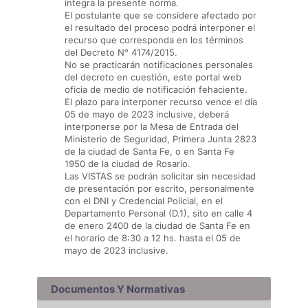
integra la presente norma.
El postulante que se considere afectado por
el resultado del proceso podrá interponer el
recurso que corresponda en los términos
del Decreto N° 4174/2015.
No se practicarán notificaciones personales
del decreto en cuestión, este portal web
oficia de medio de notificación fehaciente.
El plazo para interponer recurso vence el día
05 de mayo de 2023 inclusive, deberá
interponerse por la Mesa de Entrada del
Ministerio de Seguridad, Primera Junta 2823
de la ciudad de Santa Fe, o en Santa Fe
1950 de la ciudad de Rosario.
Las VISTAS se podrán solicitar sin necesidad
de presentación por escrito, personalmente
con el DNI y Credencial Policial, en el
Departamento Personal (D.1), sito en calle 4
de enero 2400 de la ciudad de Santa Fe en
el horario de 8:30 a 12 hs. hasta el 05 de
mayo de 2023 inclusive.
Documentos Y Normativas