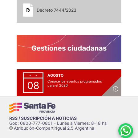
Decreto 7444/2023
AGOSTO
Conocé los eventos programados
08
para el 2026
RSS / SUSCRIPCIÓN A NOTICIAS
Gob: 0800-777-0801 - Lunes a Viernes: 8-18 hs
Atribución-CompartirIgual 2.5 Argentina
c