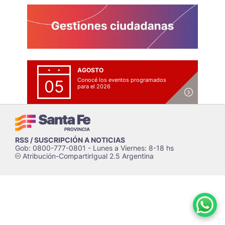
AGOSTO
Conocé los eventos programados
05
para el 2026
RSS / SUSCRIPCIÓN A NOTICIAS
Gob: 0800-777-0801 - Lunes a Viernes: 8-18 hs
Atribución-CompartirIgual 2.5 Argentina
c