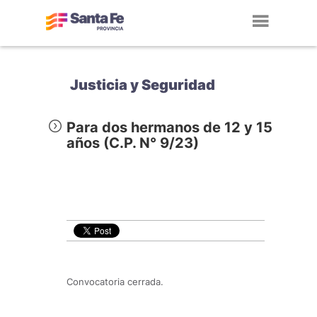
Toggl
navig
Justicia y Seguridad
Para dos hermanos de 12 y 15
años (C.P. N° 9/23)
Convocatoria cerrada.