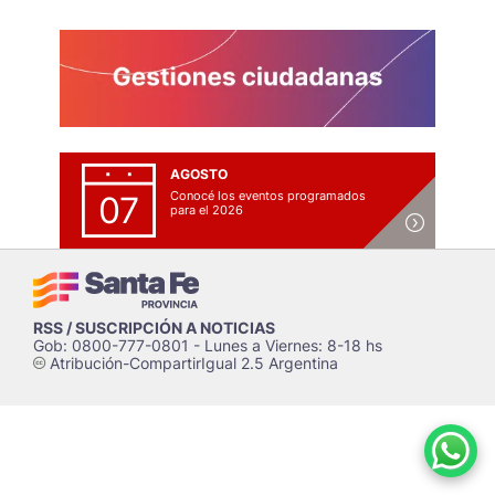
AGOSTO
Conocé los eventos programados
07
para el 2026
RSS / SUSCRIPCIÓN A NOTICIAS
Gob: 0800-777-0801 - Lunes a Viernes: 8-18 hs
Atribución-CompartirIgual 2.5 Argentina
c