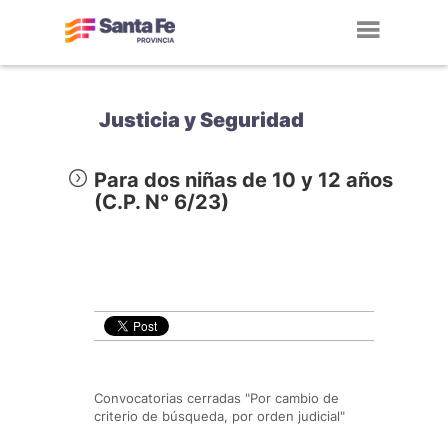
Toggl
navig
Justicia y Seguridad
Para dos niñas de 10 y 12 años
(C.P. N° 6/23)
Convocatorias cerradas "Por cambio de
criterio de búsqueda, por orden judicial"