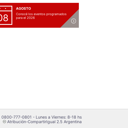
AGOSTO
Conocé los eventos programados
08
para el 2026
 0800-777-0801 - Lunes a Viernes: 8-18 hs
Atribución-CompartirIgual 2.5 Argentina
c