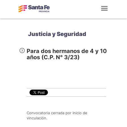
Toggl
navig
Justicia y Seguridad
Para dos hermanos de 4 y 10
años (C.P. N° 3/23)
Convocatoria cerrada por inicio de
vinculación.