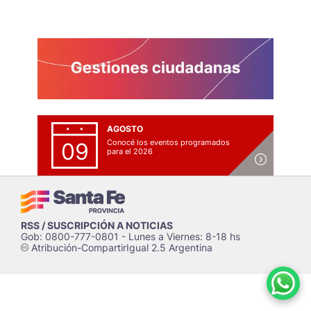
AGOSTO
Conocé los eventos programados
09
para el 2026
RSS / SUSCRIPCIÓN A NOTICIAS
Gob: 0800-777-0801 - Lunes a Viernes: 8-18 hs
Atribución-CompartirIgual 2.5 Argentina
c