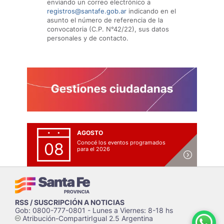
enviando un correo electrónico a
registros@santafe.gob.ar
indicando en el
asunto el número de referencia de la
convocatoria (C.P. N°42/22), sus datos
personales y de contacto.
AGOSTO
Conocé los eventos programados
08
para el 2026
RSS / SUSCRIPCIÓN A NOTICIAS
Gob: 0800-777-0801 - Lunes a Viernes: 8-18 hs
Atribución-CompartirIgual 2.5 Argentina
c