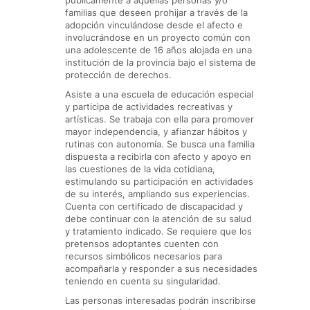
públicamente a aquellas personas y/o
familias que deseen prohijar a través de la
adopción vinculándose desde el afecto e
involucrándose en un proyecto común con
una adolescente de 16 años alojada en una
institución de la provincia bajo el sistema de
protección de derechos.
Asiste a una escuela de educación especial
y participa de actividades recreativas y
artísticas. Se trabaja con ella para promover
mayor independencia, y afianzar hábitos y
rutinas con autonomía. Se busca una familia
dispuesta a recibirla con afecto y apoyo en
las cuestiones de la vida cotidiana,
estimulando su participación en actividades
de su interés, ampliando sus experiencias.
Cuenta con certificado de discapacidad y
debe continuar con la atención de su salud
y tratamiento indicado. Se requiere que los
pretensos adoptantes cuenten con
recursos simbólicos necesarios para
acompañarla y responder a sus necesidades
teniendo en cuenta su singularidad.
Las personas interesadas podrán inscribirse