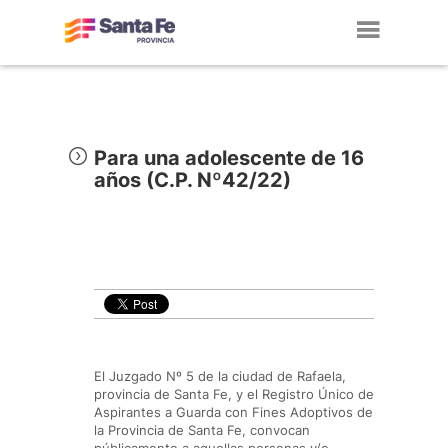
Toggl
navig
Para una adolescente de 16
años (C.P. Nº42/22)
El Juzgado Nº 5 de la ciudad de Rafaela,
provincia de Santa Fe, y el Registro Único de
Aspirantes a Guarda con Fines Adoptivos de
la Provincia de Santa Fe, convocan