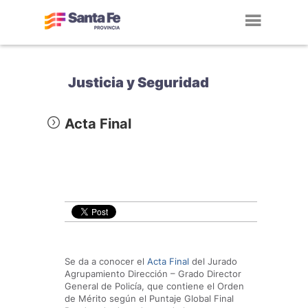
Toggl
navig
Justicia y Seguridad
Acta Final
Se da a conocer el
Acta Final
del Jurado
Agrupamiento Dirección – Grado Director
General de Policía, que contiene el Orden
de Mérito según el Puntaje Global Final