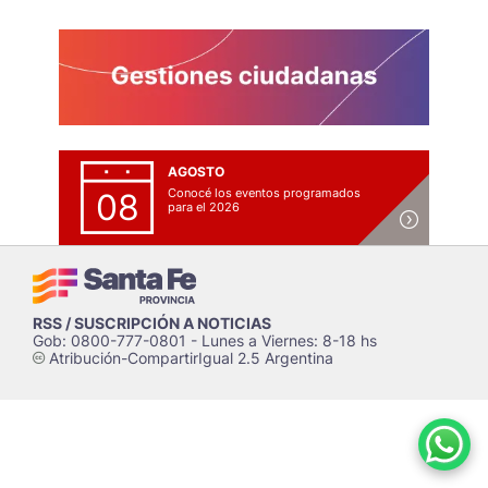
AGOSTO
Conocé los eventos programados
08
para el 2026
RSS / SUSCRIPCIÓN A NOTICIAS
Gob: 0800-777-0801 - Lunes a Viernes: 8-18 hs
Atribución-CompartirIgual 2.5 Argentina
c