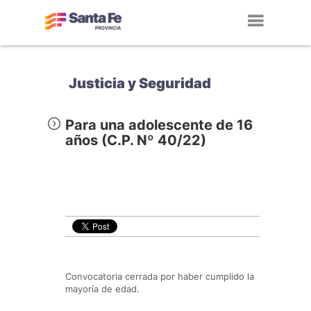
Toggl
navig
Justicia y Seguridad
Para una adolescente de 16
años (C.P. Nº 40/22)
Convocatoria cerrada por haber cumplido la
mayoría de edad.