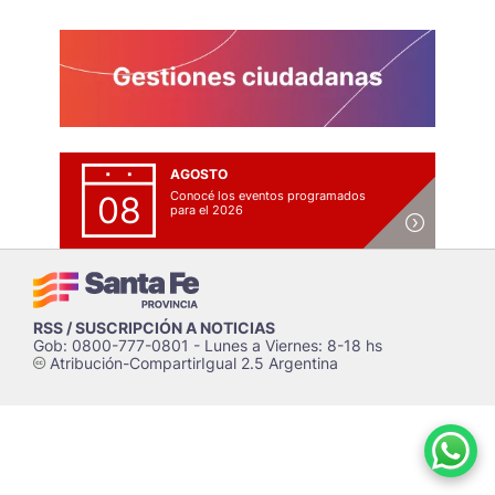
AGOSTO
Conocé los eventos programados
08
para el 2026
RSS / SUSCRIPCIÓN A NOTICIAS
Gob: 0800-777-0801 - Lunes a Viernes: 8-18 hs
Atribución-CompartirIgual 2.5 Argentina
c