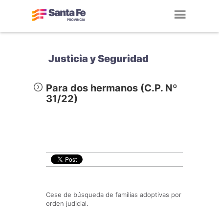
Toggl
navig
Justicia y Seguridad
Para dos hermanos (C.P. Nº
31/22)
Cese de búsqueda de familias adoptivas por
orden judicial.