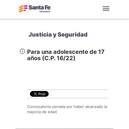
Toggl
navig
Justicia y Seguridad
Para una adolescente de 17
años (C.P. 16/22)
Convocatoria cerrada por haber alcanzado la
mayoría de edad