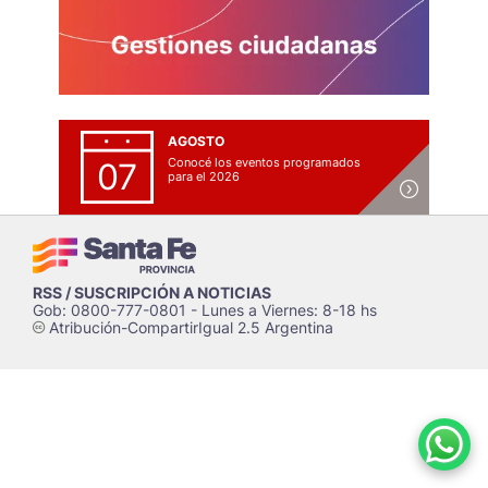
AGOSTO
Conocé los eventos programados
07
para el 2026
RSS / SUSCRIPCIÓN A NOTICIAS
Gob: 0800-777-0801 - Lunes a Viernes: 8-18 hs
Atribución-CompartirIgual 2.5 Argentina
c