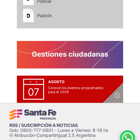
Policial
Padrón
AGOSTO
Conocé los eventos programados
07
para el 2026
RSS / SUSCRIPCIÓN A NOTICIAS
Gob: 0800-777-0801 - Lunes a Viernes: 8-18 hs
Atribución-CompartirIgual 2.5 Argentina
c