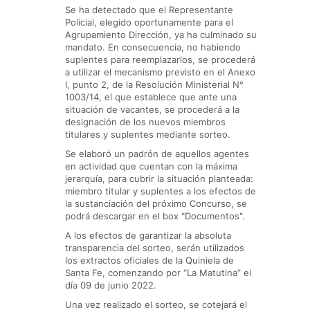
Se ha detectado que el Representante
Policial, elegido oportunamente para el
Agrupamiento Dirección, ya ha culminado su
mandato. En consecuencia, no habiendo
suplentes para reemplazarlos, se procederá
a utilizar el mecanismo previsto en el Anexo
I, punto 2, de la Resolución Ministerial N°
1003/14, el que establece que ante una
situación de vacantes, se procederá a la
designación de los nuevos miembros
titulares y suplentes mediante sorteo.
Se elaboró un padrón de aquellos agentes
en actividad que cuentan con la máxima
jerarquía, para cubrir la situación planteada:
miembro titular y suplentes a los efectos de
la sustanciación del próximo Concurso, se
podrá descargar en el box "Documentos".
A los efectos de garantizar la absoluta
transparencia del sorteo, serán utilizados
los extractos oficiales de la Quiniela de
Santa Fe, comenzando por “La Matutina” el
día 09 de junio 2022.
Una vez realizado el sorteo, se cotejará el