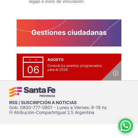
legajo e inicio de vinculación.
AGOSTO
Conocé los eventos programados
06
para el 2026
RSS / SUSCRIPCIÓN A NOTICIAS
Gob: 0800-777-0801 - Lunes a Viernes: 8-18 hs
Atribución-CompartirIgual 2.5 Argentina
c