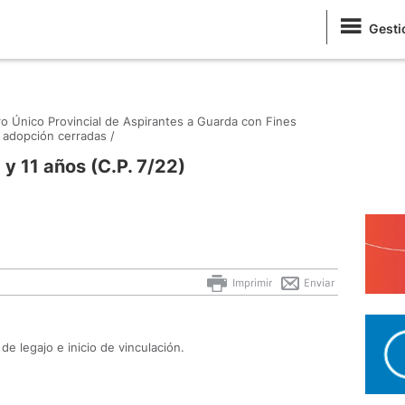
Gesti
ro Único Provincial de Aspirantes a Guarda con Fines
 adopción cerradas /
y 11 años (C.P. 7/22)
Imprimir
Enviar
e legajo e inicio de vinculación.