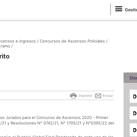
Gesti
censos e ingresos /
Concursos de Ascensos Policiales /
tramo /
rito
Do
Imprimir
Enviar
e los Jurados para el Concurso de Ascensos 2020 - Primer
/21 y Resoluciones N° 0742/21, N° 1705/21 y N°0395/22 del