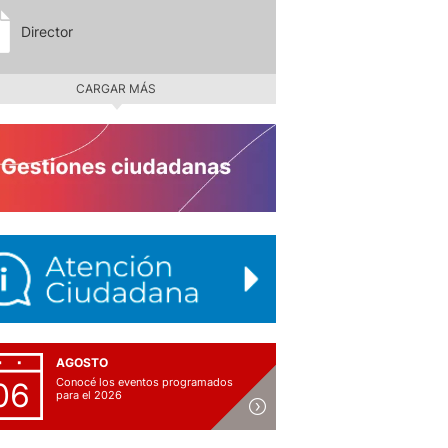
Director
CARGAR MÁS
AGOSTO
Conocé los eventos programados
06
para el 2026