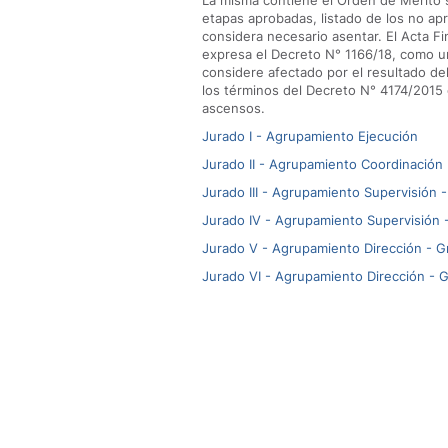
La misma contiene el Orden de Mérito 
etapas aprobadas, listado de los no ap
considera necesario asentar. El Acta Fi
expresa el Decreto N° 1166/18, como un
considere afectado por el resultado d
los términos del Decreto N° 4174/2015 
ascensos.
Jurado I - Agrupamiento Ejecución
Jurado II - Agrupamiento Coordinación
Jurado III - Agrupamiento Supervisión 
Jurado IV - Agrupamiento Supervisión 
Jurado V - Agrupamiento Dirección - G
Jurado VI - Agrupamiento Dirección - G