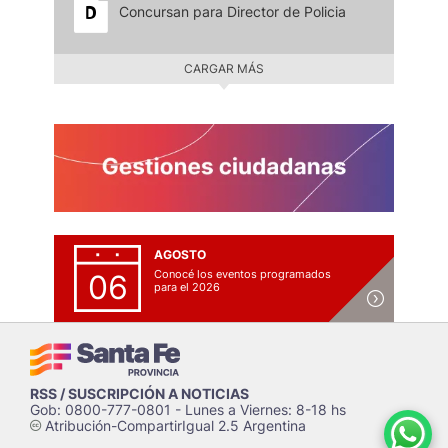
Concursan para Director de Policia
CARGAR MÁS
AGOSTO
Conocé los eventos programados
06
para el 2026
RSS / SUSCRIPCIÓN A NOTICIAS
Gob: 0800-777-0801 - Lunes a Viernes: 8-18 hs
Atribución-CompartirIgual 2.5 Argentina
c