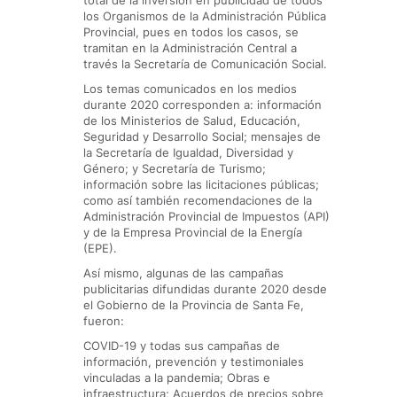
total de la inversión en publicidad de todos
los Organismos de la Administración Pública
Provincial, pues en todos los casos, se
tramitan en la Administración Central a
través la Secretaría de Comunicación Social.
Los temas comunicados en los medios
durante 2020 corresponden a: información
de los Ministerios de Salud, Educación,
Seguridad y Desarrollo Social; mensajes de
la Secretaría de Igualdad, Diversidad y
Género; y Secretaría de Turismo;
información sobre las licitaciones públicas;
como así también recomendaciones de la
Administración Provincial de Impuestos (API)
y de la Empresa Provincial de la Energía
(EPE).
Así mismo, algunas de las campañas
publicitarias difundidas durante 2020 desde
el Gobierno de la Provincia de Santa Fe,
fueron:
COVID-19 y todas sus campañas de
información, prevención y testimoniales
vinculadas a la pandemia; Obras e
infraestructura; Acuerdos de precios sobre