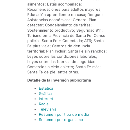
alimentos; Estás acompañada;
Recomendaciones para adultos mayores;
Educación aprendiendo en casa; Dengue;
Asistencias económicas; Género; Plan
detectar; Congelamiento de tarifas;
Sostenimiento productivo; Seguridad 911;
Turismo en la Provincia de Santa Fe; Censo
policial; Santa Fe + Conectada; ATR; Santa
Fe plus viaje; Centros de denuncia
territorial; Plan Incluir: Santa Fe sin ranchos;
Leyes sobre las condiciones laborales;
Leyes sobre las fuerzas de seguridad;
Comercios a cielo abierto; Santa Fe más;
Santa Fe de pie; entre otras.
Detalle de la inversión publicitaria
Estática
Gráfica
Internet
Radial
Televisiva
Resumen por tipo de medio
Resumen por organismo