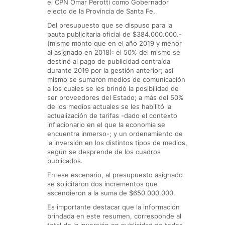
el CPN Omar Perotti como Gobernador
electo de la Provincia de Santa Fe.
Del presupuesto que se dispuso para la
pauta publicitaria oficial de $384.000.000.-
(mismo monto que en el año 2019 y menor
al asignado en 2018): el 50% del mismo se
destinó al pago de publicidad contraída
durante 2019 por la gestión anterior; así
mismo se sumaron medios de comunicación
a los cuales se les brindó la posibilidad de
ser proveedores del Estado; a más del 50%
de los medios actuales se les habilitó la
actualización de tarifas -dado el contexto
inflacionario en el que la economía se
encuentra inmerso-; y un ordenamiento de
la inversión en los distintos tipos de medios,
según se desprende de los cuadros
publicados.
En ese escenario, al presupuesto asignado
se solicitaron dos incrementos que
ascendieron a la suma de $650.000.000.
Es importante destacar que la información
brindada en este resumen, corresponde al