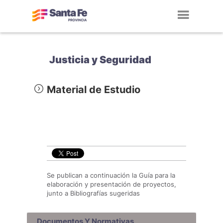
Toggl
navig
Justicia y Seguridad
Material de Estudio
Se publican a continuación la Guía para la
elaboración y presentación de proyectos,
junto a Bibliografías sugeridas
Documentos Y Normativas