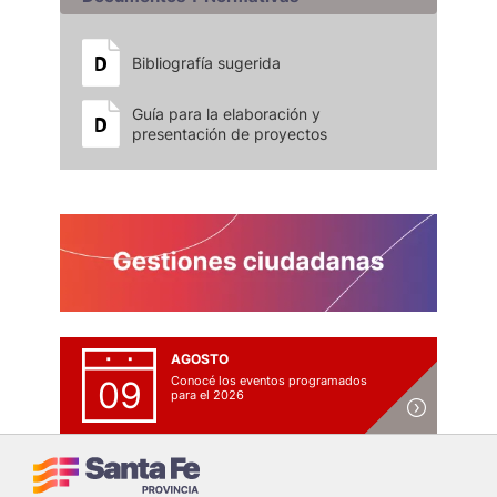
Bibliografía sugerida
Guía para la elaboración y
presentación de proyectos
AGOSTO
Conocé los eventos programados
09
para el 2026