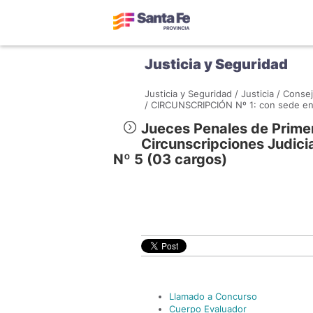
Justicia y Seguridad
Justicia y Seguridad /
Justicia /
Consej
/
CIRCUNSCRIPCIÓN Nº 1: con sede en 
Jueces Penales de Primera
Circunscripciones Judicia
Nº 5 (03 cargos)
Llamado a Concurso
Cuerpo Evaluador