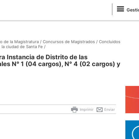
Gesti
o de la Magistratura /
Concursos de Magistrados /
Concluidos
la ciudad de Santa Fe /
 Instancia de Distrito de las
les N° 1 (04 cargos), N° 4 (02 cargos) y
Imprimir
Enviar