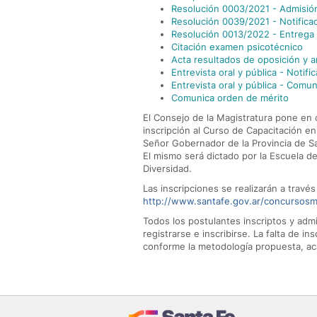
Resolución 0003/2021 - Admisión
Resolución 0039/2021 - Notifica
Resolución 0013/2022 - Entrega 
Citación examen psicotécnico
Acta resultados de oposición y 
Entrevista oral y pública - Notifi
Entrevista oral y pública - Comu
Comunica orden de mérito
El Consejo de la Magistratura pone en c
inscripción al Curso de Capacitación e
Señor Gobernador de la Provincia de S
El mismo será dictado por la Escuela d
Diversidad.
Las inscripciones se realizarán a través
http://www.santafe.gov.ar/concursosm
Todos los postulantes inscriptos y ad
registrarse e inscribirse. La falta de in
conforme la metodología propuesta, aca