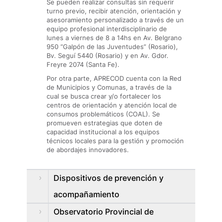
Se pueden realizar consultas sin requerir
turno previo, recibir atención, orientación y
asesoramiento personalizado a través de un
equipo profesional interdisciplinario de
lunes a viernes de 8 a 14hs en Av. Belgrano
950 “Galpón de las Juventudes” (Rosario),
Bv. Seguí 5440 (Rosario) y en Av. Gdor.
Freyre 2074 (Santa Fe).
Por otra parte, APRECOD cuenta con la Red
de Municipios y Comunas, a través de la
cual se busca crear y/o fortalecer los
centros de orientación y atención local de
consumos problemáticos (COAL). Se
promueven estrategias que doten de
capacidad institucional a los equipos
técnicos locales para la gestión y promoción
de abordajes innovadores.
Dispositivos de prevención y
acompañamiento
Observatorio Provincial de