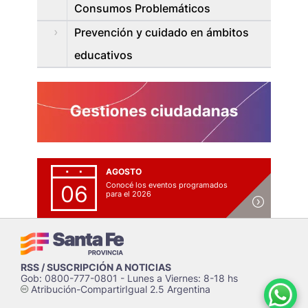
Consumos Problemáticos
Prevención y cuidado en ámbitos
educativos
AGOSTO
Conocé los eventos programados
06
para el 2026
RSS / SUSCRIPCIÓN A NOTICIAS
Gob: 0800-777-0801 - Lunes a Viernes: 8-18 hs
Atribución-CompartirIgual 2.5 Argentina
c