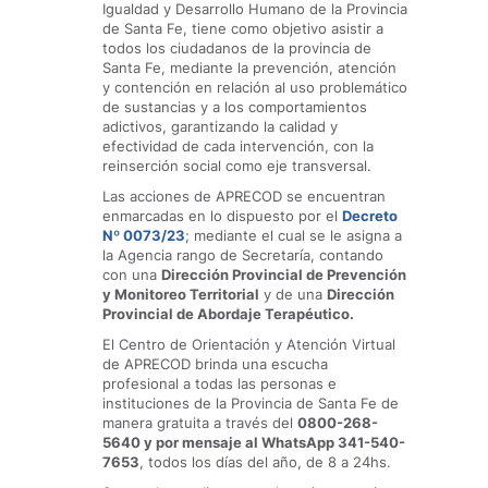
Igualdad y Desarrollo Humano de la Provincia
de Santa Fe, tiene como objetivo asistir a
todos los ciudadanos de la provincia de
Santa Fe, mediante la prevención, atención
y contención en relación al uso problemático
de sustancias y a los comportamientos
adictivos, garantizando la calidad y
efectividad de cada intervención, con la
reinserción social como eje transversal.
Las acciones de APRECOD se encuentran
enmarcadas en lo dispuesto por el
Decreto
Nº 0073/23
; mediante el cual se le asigna a
la Agencia rango de Secretaría, contando
con una
Dirección Provincial de Prevención
y Monitoreo Territorial
y de una
Dirección
Provincial de Abordaje Terapéutico.
El Centro de Orientación y Atención Virtual
de APRECOD brinda una escucha
profesional a todas las personas e
instituciones de la Provincia de Santa Fe de
manera gratuita a través del
0800-268-
5640 y por mensaje al WhatsApp 341-540-
7653
, todos los días del año, de 8 a 24hs.