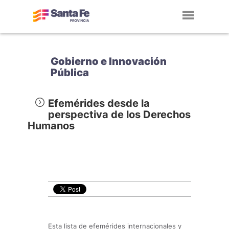
Toggl
navig
Gobierno e Innovación
Pública
Efemérides desde la
perspectiva de los Derechos
Humanos
Esta lista de efemérides internacionales y