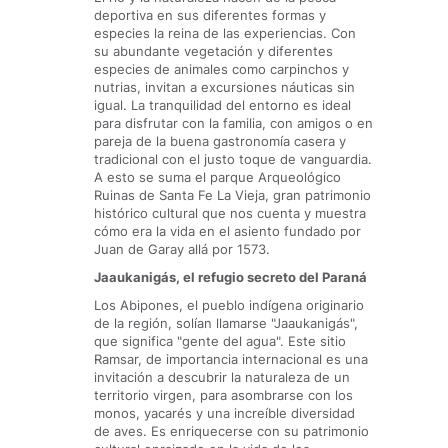
deportiva en sus diferentes formas y
especies la reina de las experiencias. Con
su abundante vegetación y diferentes
especies de animales como carpinchos y
nutrias, invitan a excursiones náuticas sin
igual. La tranquilidad del entorno es ideal
para disfrutar con la familia, con amigos o en
pareja de la buena gastronomía casera y
tradicional con el justo toque de vanguardia.
A esto se suma el parque Arqueológico
Ruinas de Santa Fe La Vieja, gran patrimonio
histórico cultural que nos cuenta y muestra
cómo era la vida en el asiento fundado por
Juan de Garay allá por 1573.
Jaaukanigás, el refugio secreto del Paraná
Los Abipones, el pueblo indígena originario
de la región, solían llamarse "Jaaukanigás",
que significa "gente del agua". Este sitio
Ramsar, de importancia internacional es una
invitación a descubrir la naturaleza de un
territorio virgen, para asombrarse con los
monos, yacarés y una increíble diversidad
de aves. Es enriquecerse con su patrimonio