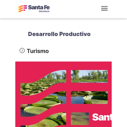
Toggl
navig
Desarrollo Productivo
Turismo