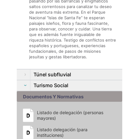
pasando por las barrancas y enigmáticos
saltos correntosos para canalizar tu deseo
de aventura más extrema. En el Parque
Nacional “Islas de Santa Fe” te esperan
paisajes isleños, flora y fauna fascinante,
para observar, conocer y cuidar. Una tierra
que es además fuente inigualable de
riqueza histórica. Testigo de conflictos entre
españoles y portugueses, experiencias
fundacionales, de pasos de misiones
jesuitas y gestas libertadoras.
Túnel subfluvial
Turismo Social
Documentos Y Normativas
Listado de delegación (personas
mayores)
Listado delegación (para
instituciones)