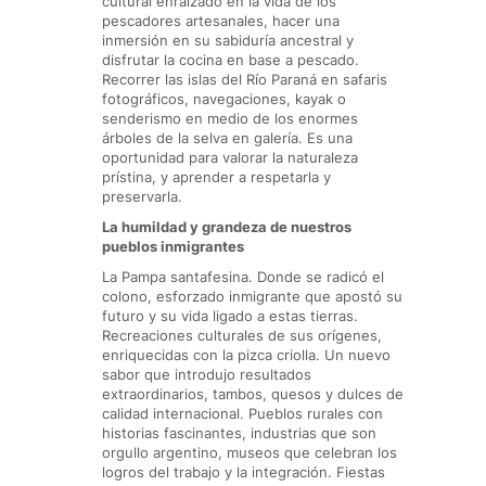
cultural enraizado en la vida de los
pescadores artesanales, hacer una
inmersión en su sabiduría ancestral y
disfrutar la cocina en base a pescado.
Recorrer las islas del Río Paraná en safaris
fotográficos, navegaciones, kayak o
senderismo en medio de los enormes
árboles de la selva en galería. Es una
oportunidad para valorar la naturaleza
prístina, y aprender a respetarla y
preservarla.
La humildad y grandeza de nuestros
pueblos inmigrantes
La Pampa santafesina. Donde se radicó el
colono, esforzado inmigrante que apostó su
futuro y su vida ligado a estas tierras.
Recreaciones culturales de sus orígenes,
enriquecidas con la pizca criolla. Un nuevo
sabor que introdujo resultados
extraordinarios, tambos, quesos y dulces de
calidad internacional. Pueblos rurales con
historias fascinantes, industrias que son
orgullo argentino, museos que celebran los
logros del trabajo y la integración. Fiestas