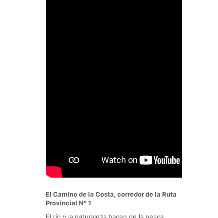
El Camino de la Costa, corredor de la Ruta
Provincial N° 1
El río y la naturaleza hacen de la pesca