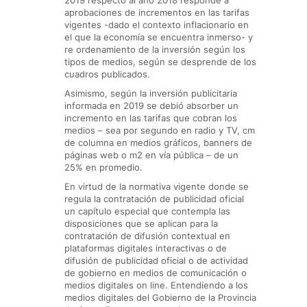
2019 respecto al año 2018 responde a
aprobaciones de incrementos en las tarifas
vigentes -dado el contexto inflacionario en
el que la economía se encuentra inmerso- y
re ordenamiento de la inversión según los
tipos de medios, según se desprende de los
cuadros publicados.
Asimismo, según la inversión publicitaria
informada en 2019 se debió absorber un
incremento en las tarifas que cobran los
medios – sea por segundo en radio y TV, cm
de columna en medios gráficos, banners de
páginas web o m2 en vía pública – de un
25% en promedio.
En virtud de la normativa vigente donde se
regula la contratación de publicidad oficial
un capítulo especial que contempla las
disposiciones que se aplican para la
contratación de difusión contextual en
plataformas digitales interactivas o de
difusión de publicidad oficial o de actividad
de gobierno en medios de comunicación o
medios digitales on line. Entendiendo a los
medios digitales del Gobierno de la Provincia