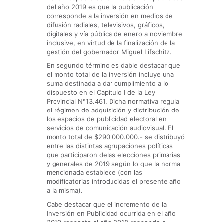
del año 2019 es que la publicación
corresponde a la inversión en medios de
difusión radiales, televisivos, gráficos,
digitales y vía pública de enero a noviembre
inclusive, en virtud de la finalización de la
gestión del gobernador Miguel Lifschitz.
En segundo término es dable destacar que
el monto total de la inversión incluye una
suma destinada a dar cumplimiento a lo
dispuesto en el Capitulo I de la Ley
Provincial N°13.461. Dicha normativa regula
el régimen de adquisición y distribución de
los espacios de publicidad electoral en
servicios de comunicación audiovisual. El
monto total de $290.000.000.- se distribuyó
entre las distintas agrupaciones políticas
que participaron delas elecciones primarias
y generales de 2019 según lo que la norma
mencionada establece (con las
modificatorias introducidas el presente año
a la misma).
Cabe destacar que el incremento de la
Inversión en Publicidad ocurrida en el año