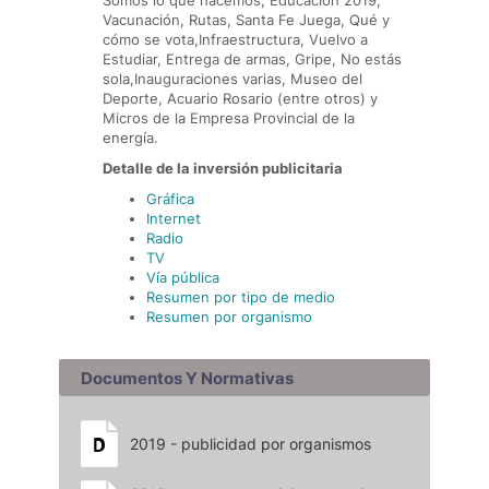
Somos lo que hacemos, Educación 2019,
Vacunación, Rutas, Santa Fe Juega, Qué y
cómo se vota,Infraestructura, Vuelvo a
Estudiar, Entrega de armas, Gripe, No estás
sola,Inauguraciones varias, Museo del
Deporte, Acuario Rosario (entre otros) y
Micros de la Empresa Provincial de la
energía.
Detalle de la inversión publicitaria
Gráfica
Internet
Radio
TV
Vía pública
Resumen por tipo de medio
Resumen por organismo
Documentos Y Normativas
2019 - publicidad por organismos