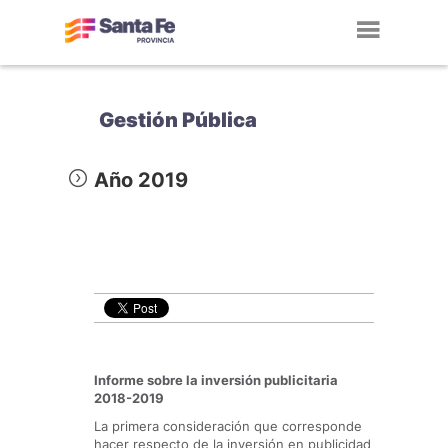
Toggl
navig
Gestión Pública
Año 2019
Informe sobre la inversión publicitaria
2018-2019
La primera consideración que corresponde
hacer respecto de la inversión en publicidad