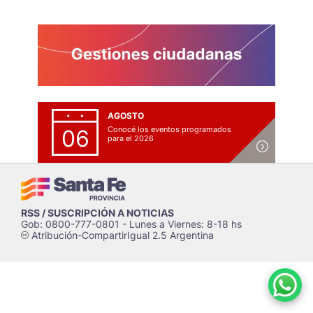
AGOSTO
Conocé los eventos programados
06
para el 2026
RSS / SUSCRIPCIÓN A NOTICIAS
Gob: 0800-777-0801 - Lunes a Viernes: 8-18 hs
Atribución-CompartirIgual 2.5 Argentina
c