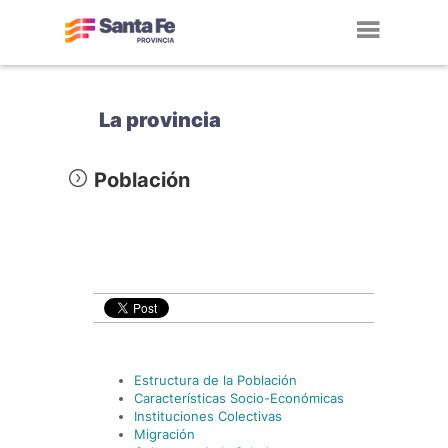
Toggl
navig
La provincia
Población
Estructura de la Población
Características Socio-Económicas
Instituciones Colectivas
Migración