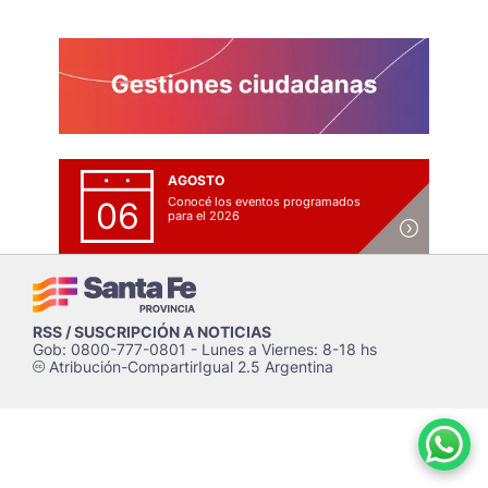
AGOSTO
Conocé los eventos programados
06
para el 2026
RSS / SUSCRIPCIÓN A NOTICIAS
Gob: 0800-777-0801 - Lunes a Viernes: 8-18 hs
Atribución-CompartirIgual 2.5 Argentina
c