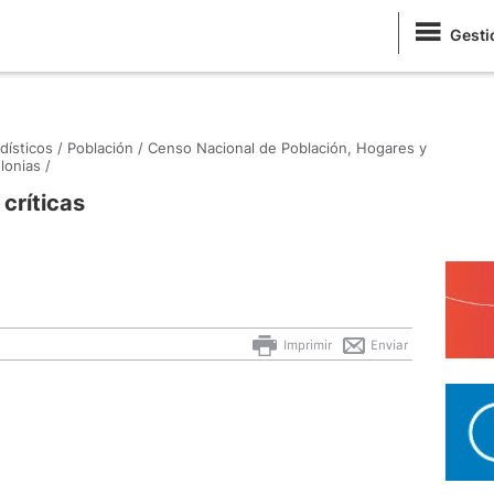
Gesti
dísticos /
Población /
Censo Nacional de Población, Hogares y
onias /
críticas
Imprimir
Enviar