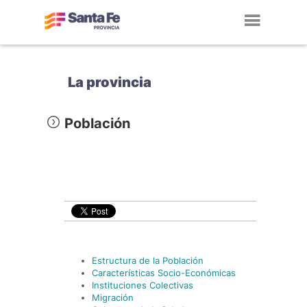
Toggl
navig
La provincia
Población
Estructura de la Población
Características Socio-Económicas
Instituciones Colectivas
Migración