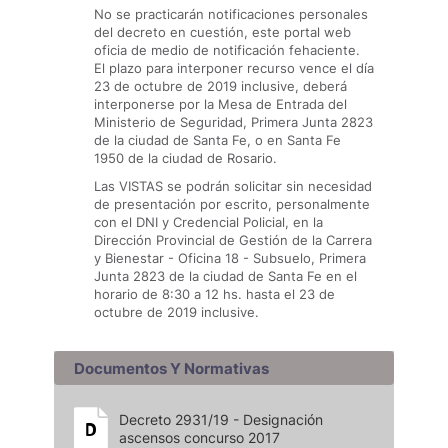
No se practicarán notificaciones personales
del decreto en cuestión, este portal web
oficia de medio de notificación fehaciente.
El plazo para interponer recurso vence el día
23 de octubre de 2019 inclusive, deberá
interponerse por la Mesa de Entrada del
Ministerio de Seguridad, Primera Junta 2823
de la ciudad de Santa Fe, o en Santa Fe
1950 de la ciudad de Rosario.
Las VISTAS se podrán solicitar sin necesidad
de presentación por escrito, personalmente
con el DNI y Credencial Policial, en la
Dirección Provincial de Gestión de la Carrera
y Bienestar - Oficina 18 - Subsuelo, Primera
Junta 2823 de la ciudad de Santa Fe en el
horario de 8:30 a 12 hs. hasta el 23 de
octubre de 2019 inclusive.
Documentos Y Normativas
Decreto 2931/19 - Designación
ascensos concurso 2017