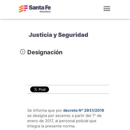
Toggl
navig
Justicia y Seguridad
Designación
Se informa que por
decreto N° 2931/2019
se designa por ascenso a partir del 1° de
enero de 2017, al personal policial que
integra la presente norma.