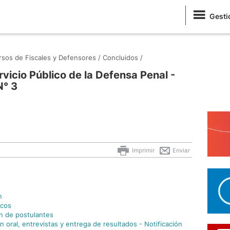
Gesti
sos de Fiscales y Defensores /
Concluidos /
vicio Público de la Defensa Penal -
N° 3
Imprimir
Enviar
n
icos
n de postulantes
 oral, entrevistas y entrega de resultados - Notificación