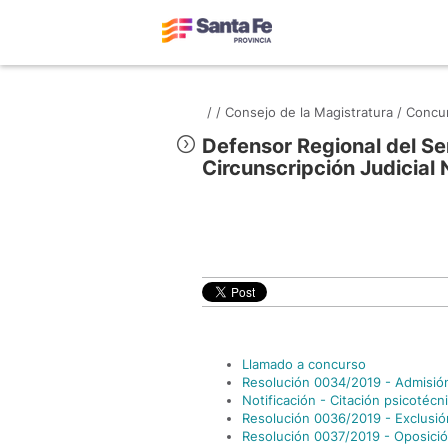
/
/
Consejo de la Magistratura /
Concur
Defensor Regional del Ser
Circunscripción Judicial 
Llamado a concurso
Resolución 0034/2019 - Admisió
Notificación - Citación psicotécn
Resolución 0036/2019 - Exclusió
Resolución 0037/2019 - Oposición