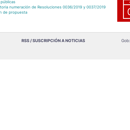
 públicas
atoria numeración de Resoluciones 0036/2019 y 0037/2019
ón de propuesta
RSS / SUSCRIPCIÓN A NOTICIAS
Gob: