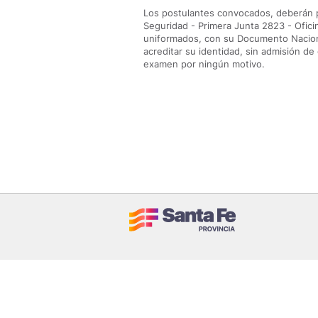
Los postulantes convocados, deberán pr
Seguridad - Primera Junta 2823 - Ofici
uniformados, con su Documento Nacional
acreditar su identidad, sin admisión de
examen por ningún motivo.