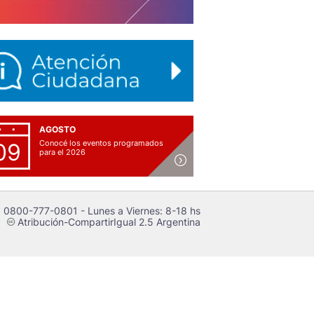
AGOSTO
Conocé los eventos programados
09
para el 2026
 0800-777-0801 - Lunes a Viernes: 8-18 hs
Atribución-CompartirIgual 2.5 Argentina
c