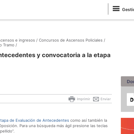
Gesti
censos e ingresos /
Concursos de Ascensos Policiales /
 Tramo /
ntecedentes y convocatoria a la etapa
Do
Imprimir
Enviar
 etapa de Evaluación de Antecedentes
como así también la
posición. Para una búsqueda más ágil presione las teclas
pellido”.