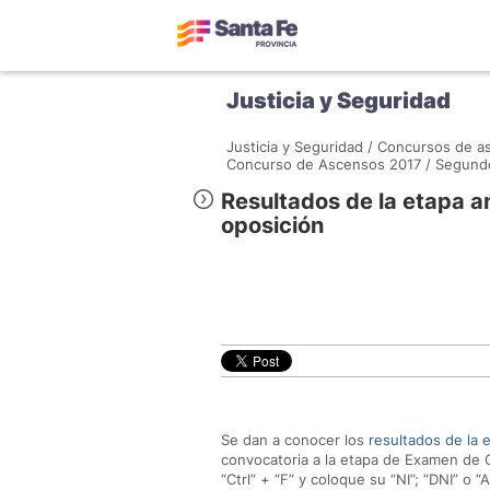
Justicia y Seguridad
Justicia y Seguridad /
Concursos de as
Concurso de Ascensos 2017 /
Segundo
Resultados de la etapa a
oposición
Se dan a conocer los
resultados de la
convocatoria a la etapa de Examen de O
“Ctrl” + “F” y coloque su “NI”; “DNI” o “A