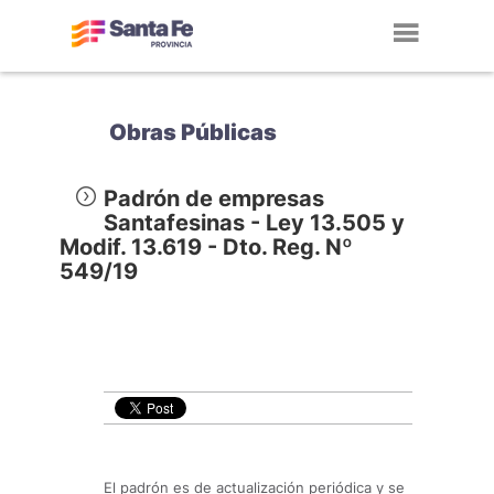
Toggl
navig
Obras Públicas
Padrón de empresas
Santafesinas - Ley 13.505 y
Modif. 13.619 - Dto. Reg. Nº
549/19
El padrón es de actualización periódica y se