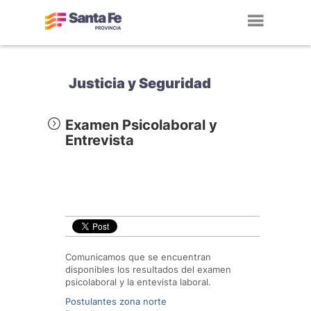
Toggl
navig
Justicia y Seguridad
Examen Psicolaboral y
Entrevista
Comunicamos que se encuentran
disponibles los resultados del examen
psicolaboral y la entevista laboral.
Postulantes zona norte