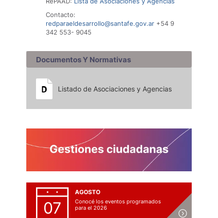
RePAAD:
Lista de Asociaciones y Agencias
Contacto:
redparaeldesarrollo@santafe.gov.ar
+54 9
342 553- 9045
Documentos Y Normativas
Listado de Asociaciones y Agencias
AGOSTO
Conocé los eventos programados
07
para el 2026