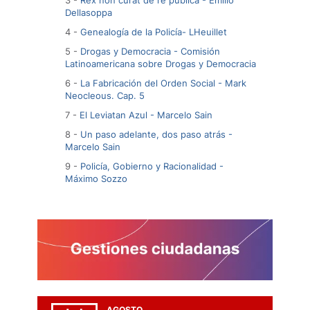
3 -
Rex non curat de re publica - Emilio
Dellasoppa
4 -
Genealogía de la Policía- LHeuillet
5 -
Drogas y Democracia - Comisión
Latinoamericana sobre Drogas y Democracia
6 -
La Fabricación del Orden Social - Mark
Neocleous. Cap. 5
7 -
El Leviatan Azul - Marcelo Sain
8 -
Un paso adelante, dos paso atrás -
Marcelo Sain
9 -
Policía, Gobierno y Racionalidad -
Máximo Sozzo
AGOSTO