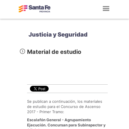
Toggl
navig
Justicia y Seguridad
Material de estudio
Se publican a continuación, los materiales
de estudio para el Concurso de Ascenso
2017 - Primer Tramo:
Escalafón General - Agrupamiento
Ejecución. Concursan para Subinspector y