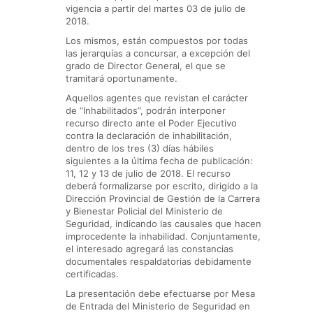
vigencia a partir del martes 03 de julio de
2018.
Los mismos, están compuestos por todas
las jerarquías a concursar, a excepción del
grado de Director General, el que se
tramitará oportunamente.
Aquellos agentes que revistan el carácter
de “Inhabilitados”, podrán interponer
recurso directo ante el Poder Ejecutivo
contra la declaración de inhabilitación,
dentro de los tres (3) días hábiles
siguientes a la última fecha de publicación:
11, 12 y 13 de julio de 2018. El recurso
deberá formalizarse por escrito, dirigido a la
Dirección Provincial de Gestión de la Carrera
y Bienestar Policial del Ministerio de
Seguridad, indicando las causales que hacen
improcedente la inhabilidad. Conjuntamente,
el interesado agregará las constancias
documentales respaldatorias debidamente
certificadas.
La presentación debe efectuarse por Mesa
de Entrada del Ministerio de Seguridad en