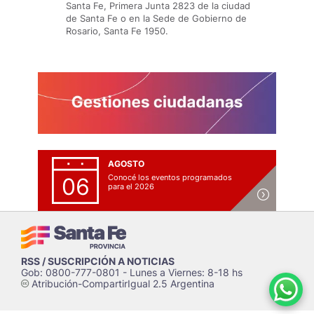
Santa Fe, Primera Junta 2823 de la ciudad
de Santa Fe o en la Sede de Gobierno de
Rosario, Santa Fe 1950.
AGOSTO
Conocé los eventos programados
06
para el 2026
RSS / SUSCRIPCIÓN A NOTICIAS
Gob: 0800-777-0801 - Lunes a Viernes: 8-18 hs
Atribución-CompartirIgual 2.5 Argentina
c