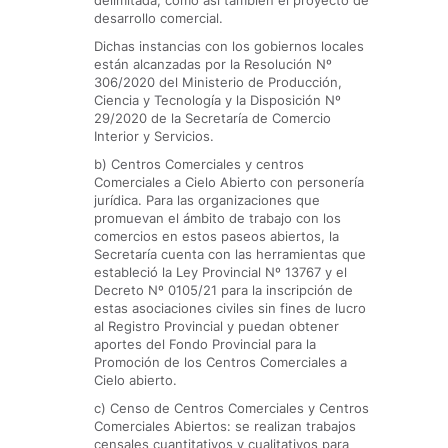
delimitada, como así también el proyecto de
desarrollo comercial.
Dichas instancias con los gobiernos locales
están alcanzadas por la Resolución Nº
306/2020 del Ministerio de Producción,
Ciencia y Tecnología y la Disposición Nº
29/2020 de la Secretaría de Comercio
Interior y Servicios.
b) Centros Comerciales y centros
Comerciales a Cielo Abierto con personería
jurídica. Para las organizaciones que
promuevan el ámbito de trabajo con los
comercios en estos paseos abiertos, la
Secretaría cuenta con las herramientas que
estableció la Ley Provincial Nº 13767 y el
Decreto Nº 0105/21 para la inscripción de
estas asociaciones civiles sin fines de lucro
al Registro Provincial y puedan obtener
aportes del Fondo Provincial para la
Promoción de los Centros Comerciales a
Cielo abierto.
c) Censo de Centros Comerciales y Centros
Comerciales Abiertos: se realizan trabajos
censales cuantitativos y cualitativos para