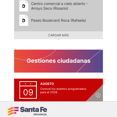
Centro comercial a cielo abierto -
Arroyo Seco (Rosario)
Paseo Boulevard Roca (Rafaela)
CARGAR MÁS
AGOSTO
Conocé los eventos programados
09
para el 2026