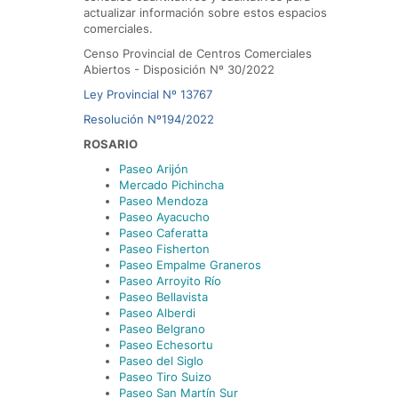
actualizar información sobre estos espacios
comerciales.
Censo Provincial de Centros Comerciales
Abiertos - Disposición Nº 30/2022
Ley Provincial Nº 13767
Resolución Nº194/2022
ROSARIO
Paseo Arijón
Mercado Pichincha
Paseo Mendoza
Paseo Ayacucho
Paseo Caferatta
Paseo Fisherton
Paseo Empalme Graneros
Paseo Arroyito Río
Paseo Bellavista
Paseo Alberdi
Paseo Belgrano
Paseo Echesortu
Paseo del Siglo
Paseo Tiro Suizo
Paseo San Martín Sur