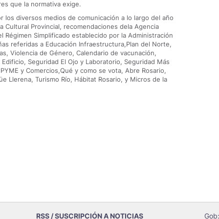
res que la normativa exige.
or los diversos medios de comunicación a lo largo del año
a Cultural Provincial, recomendaciones dela Agencia
del Régimen Simplificado establecido por la Administración
as referidas a Educación Infraestructura,Plan del Norte,
ías, Violencia de Género, Calendario de vacunación,
dificio, Seguridad El Ojo y Laboratorio, Seguridad Más
PYME y Comercios,Qué y como se vota, Abre Rosario,
Llerena, Turismo Río, Hábitat Rosario, y Micros de la
RSS / SUSCRIPCIÓN A NOTICIAS
Gob: