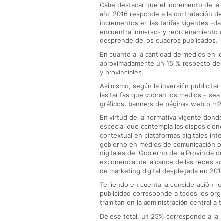
Cabe destacar que el incremento de la 
año 2016 responde a la contratación d
incrementos en las tarifas vigentes -da
encuentra inmerso- y reordenamiento d
desprende de los cuadros publicados.
En cuanto a la cantidad de medios en lo
aproximadamente un 15 % respecto del 
y provinciales.
Asimismo, según la inversión publicita
las tarifas que cobran los medios – s
gráficos, banners de páginas web o m2
En virtud de la normativa vigente donde 
especial que contempla las disposicione
contextual en plataformas digitales inte
gobierno en medios de comunicación o 
digitales del Gobierno de la Provincia
exponencial del alcance de las redes so
de marketing digital desplegada en 201
Teniendo en cuenta la consideración rea
publicidad corresponde a todos los org
tramitan en la administración central a
De ese total, un 25% corresponde a la p