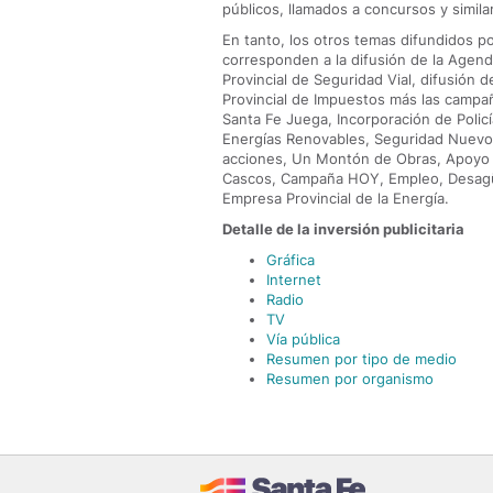
públicos, llamados a concursos y simila
En tanto, los otros temas difundidos p
corresponden a la difusión de la Agend
Provincial de Seguridad Vial, difusión 
Provincial de Impuestos más las campañ
Santa Fe Juega, Incorporación de Polic
Energías Renovables, Seguridad Nuevo E
acciones, Un Montón de Obras, Apoyo 
Cascos, Campaña HOY, Empleo, Desagüe 
Empresa Provincial de la Energía.
Detalle de la inversión publicitaria
Gráfica
Internet
Radio
TV
Vía pública
Resumen por tipo de medio
Resumen por organismo