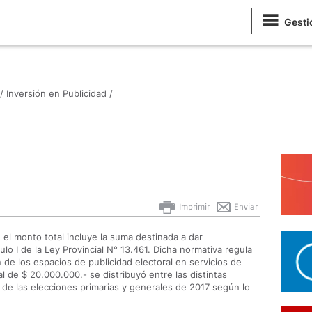
Gesti
/
Inversión en Publicidad /
Imprimir
Enviar
, el monto total incluye la suma destinada a dar
lo I de la Ley Provincial N° 13.461. Dicha normativa regula
n de los espacios de publicidad electoral en servicios de
l de $ 20.000.000.- se distribuyó entre las distintas
 de las elecciones primarias y generales de 2017 según lo