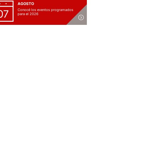
AGOSTO
Conocé los eventos programados
07
para el 2026