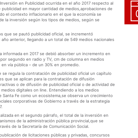
Inversión en Publicidad ocurrida en el año 2017 respecto al
e publicidad en mayor cantidad de medios,aprobaciones de
do el contexto inflacionario en el que la economía se
e la inversión según los tipos de medios, según se
s que se pautó publicidad oficial, se incrementó
año anterior, llegando a un total de 549 medios nacionales
ria informada en 2017 se debió absorber un incremento en
ea por segundo en radio y TV, cm de columna en medios
 en vía pública – de un 30% en promedio.
se regula la contratación de publicidad oficial un capítulo
s que se aplican para la contratación de difusión
ractivas o de difusión de publicidad oficial o de actividad de
medios digitales on line. Entendiendo a los medios
 de Santa Fe como un ecosistema,se observa un crecimiento
ciales corporativas de Gobierno a través de la estrategia
7.
lizada en el segundo párrafo, el total de la inversión en
anismos de la administración pública provincial,que se
 través de la Secretaría de Comunicación Social.
ublicación de licitaciones públicas y privadas, concursos