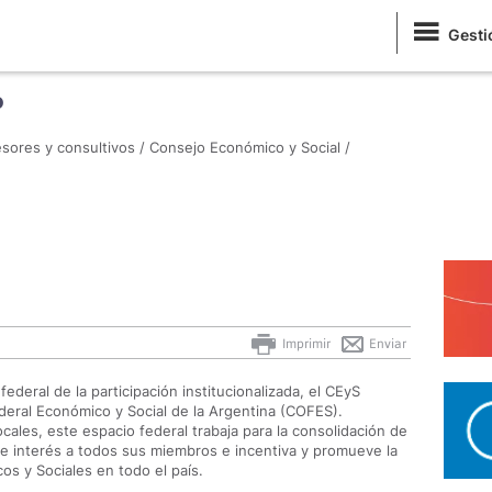
Gesti
o
sores y consultivos /
Consejo Económico y Social /
Imprimir
Enviar
ederal de la participación institucionalizada, el CEyS
deral Económico y Social de la Argentina (COFES).
ocales, este espacio federal trabaja para la consolidación de
e interés a todos sus miembros e incentiva y promueve la
s y Sociales en todo el país.