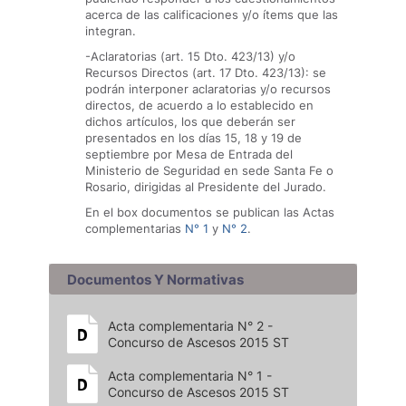
acerca de las calificaciones y/o ítems que las
integran.
-Aclaratorias (art. 15 Dto. 423/13) y/o
Recursos Directos (art. 17 Dto. 423/13): se
podrán interponer aclaratorias y/o recursos
directos, de acuerdo a lo establecido en
dichos artículos, los que deberán ser
presentados en los días 15, 18 y 19 de
septiembre por Mesa de Entrada del
Ministerio de Seguridad en sede Santa Fe o
Rosario, dirigidas al Presidente del Jurado.
En el box documentos se publican las Actas
complementarias
N° 1
y
N° 2
.
Documentos Y Normativas
Acta complementaria N° 2 -
Concurso de Ascesos 2015 ST
Acta complementaria N° 1 -
Concurso de Ascesos 2015 ST