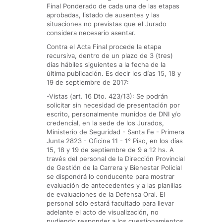
Final Ponderado de cada una de las etapas
aprobadas, listado de ausentes y las
situaciones no previstas que el Jurado
considera necesario asentar.
Contra el Acta Final procede la etapa
recursiva, dentro de un plazo de 3 (tres)
días hábiles siguientes a la fecha de la
última publicación. Es decir los días 15, 18 y
19 de septiembre de 2017:
-Vistas (art. 16 Dto. 423/13): Se podrán
solicitar sin necesidad de presentación por
escrito, personalmente munidos de DNI y/o
credencial, en la sede de los Jurados,
Ministerio de Seguridad - Santa Fe - Primera
Junta 2823 - Oficina 11 - 1° Piso, en los días
15, 18 y 19 de septiembre de 9 a 12 hs. A
través del personal de la Dirección Provincial
de Gestión de la Carrera y Bienestar Policial
se dispondrá lo conducente para mostrar
evaluación de antecedentes y a las planillas
de evaluaciones de la Defensa Oral. El
personal sólo estará facultado para llevar
adelante el acto de visualización, no
pudiendo responder a los cuestionamientos