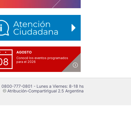
AGOSTO
Conocé los eventos programados
08
para el 2026
 0800-777-0801 - Lunes a Viernes: 8-18 hs
Atribución-CompartirIgual 2.5 Argentina
c