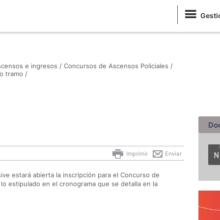
Gesti
censos e ingresos /
Concursos de Ascensos Policiales /
 tramo /
Do
Imprimir
Enviar
sive estará abierta la inscripción para el Concurso de
o estipulado en el cronograma que se detalla en la