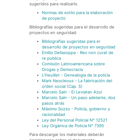
sugeridos para realizarlo.
Normas de estilo para la elaboración
de proyecto
Bibliografías sugeridas para el desarrollo de
proyectos en seguridad:
Bibliografías sugeridas para el
desarrollo de proyectos en seguridad
Emilio Dellasoppa - Rex non curat de
re publica
Comisión Latinoamericana sobre
Drogas y Democracia
L'Heuillet - Genealogía de la policía
Mark Neocleous - La fabricación del
orden social (Cap. 5)
Marcelo Saín - El Leviatan Azul
Marcelo Saín - Un paso adelante, dos
pasos atrás
Máximo Sozzo - Policía, gobierno y
racionalidad
Ley del Personal Policial N° 12521
Ley Orgánica de Policía N° 7395
Para descargar los materiales deberán