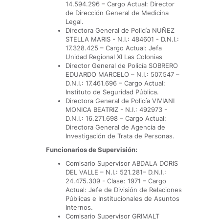
14.594.296 – Cargo Actual: Director
de Dirección General de Medicina
Legal.
Directora General de Policía NUÑEZ
STELLA MARIS - N.I.: 484601 - D.N.I.:
17.328.425 – Cargo Actual: Jefa
Unidad Regional XI Las Colonias
Director General de Policía SOBRERO
EDUARDO MARCELO – N.I.: 507.547 –
D.N.I.: 17.461.696 – Cargo Actual:
Instituto de Seguridad Pública.
Directora General de Policía VIVIANI
MONICA BEATRIZ - N.I.: 492973 -
D.N.I.: 16.271.698 – Cargo Actual:
Directora General de Agencia de
Investigación de Trata de Personas.
Funcionarios de Supervisión:
Comisario Supervisor ABDALA DORIS
DEL VALLE – N.I.: 521.281– D.N.I.:
24.475.309 - Clase: 1971 – Cargo
Actual: Jefe de División de Relaciones
Públicas e Institucionales de Asuntos
Internos.
Comisario Supervisor GRIMALT