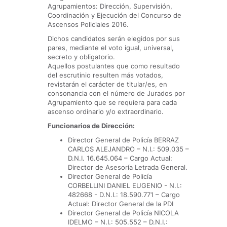
Agrupamientos: Dirección, Supervisión,
Coordinación y Ejecución del Concurso de
Ascensos Policiales 2016.
Dichos candidatos serán elegidos por sus
pares, mediante el voto igual, universal,
secreto y obligatorio.
Aquellos postulantes que como resultado
del escrutinio resulten más votados,
revistarán el carácter de titular/es, en
consonancia con el número de Jurados por
Agrupamiento que se requiera para cada
ascenso ordinario y/o extraordinario.
Funcionarios de Dirección:
Director General de Policía BERRAZ
CARLOS ALEJANDRO – N.I.: 509.035 –
D.N.I. 16.645.064 – Cargo Actual:
Director de Asesoría Letrada General.
Director General de Policía
CORBELLINI DANIEL EUGENIO - N.I.:
482668 - D.N.I.: 18.590.771 – Cargo
Actual: Director General de la PDI
Director General de Policía NICOLA
IDELMO – N.I.: 505.552 – D.N.I.: