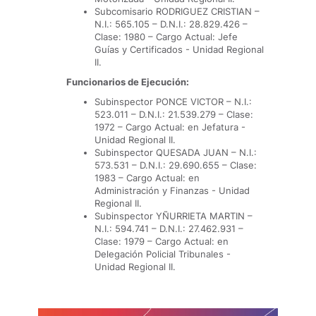
Subcomisario RODRIGUEZ CRISTIAN –
N.I.: 565.105 – D.N.I.: 28.829.426 –
Clase: 1980 – Cargo Actual: Jefe
Guías y Certificados - Unidad Regional
II.
Funcionarios de Ejecución:
Subinspector PONCE VICTOR – N.I.:
523.011 – D.N.I.: 21.539.279 – Clase:
1972 – Cargo Actual: en Jefatura -
Unidad Regional II.
Subinspector QUESADA JUAN – N.I.:
573.531 – D.N.I.: 29.690.655 – Clase:
1983 – Cargo Actual: en
Administración y Finanzas - Unidad
Regional II.
Subinspector YÑURRIETA MARTIN –
N.I.: 594.741 – D.N.I.: 27.462.931 –
Clase: 1979 – Cargo Actual: en
Delegación Policial Tribunales -
Unidad Regional II.