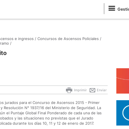
Gesti
censos e ingresos /
Concursos de Ascensos Policiales /
tramo /
ito
Imprimir
Enviar
 los jurados para el Concurso de Ascensos 2015 - Primer
y Resolución N° 1937/16 del Ministerio de Seguridad. La
ún el Puntaje Global Final Ponderado de cada una de las
robados y las situaciones no previstas que el Jurado
licada durante los días 10, 11 y 12 de enero de 2017.