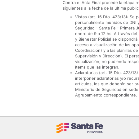
Contra el Acta Final procede la etapa r
siguientes a la fecha de la última public
Vistas (art. 16 Dto. 423/13): Se 
personalmente munidos de DNI y/o
Seguridad - Santa Fe - Primera Ju
enero de 9 a 12 hs. A través del 
y Bienestar Policial se dispondr
acceso a visualización de las op
Coordinación) y a las planillas 
Supervisión y Dirección). El pers
visualización, no pudiendo respo
ítems que las integran.
Aclaratorias (art. 15 Dto. 423/13
interponer aclaratorias y/o recur
artículos, los que deberán ser 
Ministerio de Seguridad en sede 
Agrupamiento correspondiente.