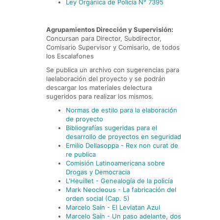
Ley Orgánica de Policía N° 7395
Agrupamientos Dirección y Supervisión:
Concursan para Director, Subdirector,
Comisario Supervisor y Comisario, de todos
los Escalafones
Se publica un archivo con sugerencias para
laelaboración del proyecto y se podrán
descargar los materiales delectura
sugeridos para realizar los mismos.
Normas de estilo para la elaboración
de proyecto
Bibliografías sugeridas para el
desarrollo de proyectos en seguridad
Emilio Dellasoppa - Rex non curat de
re publica
Comisión Latinoamericana sobre
Drogas y Democracia
L'Heuillet - Genealogía de la policía
Mark Neocleous - La fabricación del
orden social (Cap. 5)
Marcelo Saín - El Leviatan Azul
Marcelo Saín - Un paso adelante, dos