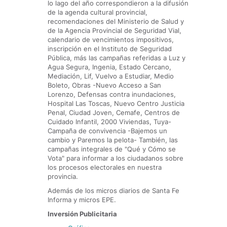
lo lago del año correspondieron a la difusión
de la agenda cultural provincial,
recomendaciones del Ministerio de Salud y
de la Agencia Provincial de Seguridad Vial,
calendario de vencimientos impositivos,
inscripción en el Instituto de Seguridad
Pública, más las campañas referidas a Luz y
Agua Segura, Ingenia, Estado Cercano,
Mediación, Lif, Vuelvo a Estudiar, Medio
Boleto, Obras -Nuevo Acceso a San
Lorenzo, Defensas contra inundaciones,
Hospital Las Toscas, Nuevo Centro Justicia
Penal, Ciudad Joven, Cemafe, Centros de
Cuidado Infantil, 2000 Viviendas, Tuya-
Campaña de convivencia -Bajemos un
cambio y Paremos la pelota- También, las
campañas integrales de "Qué y Cómo se
Vota" para informar a los ciudadanos sobre
los procesos electorales en nuestra
provincia.
Además de los micros diarios de Santa Fe
Informa y micros EPE.
Inversión Publicitaria