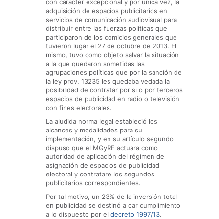
con carácter excepcional y por única vez, la
adquisición de espacios publicitarios en
servicios de comunicación audiovisual para
distribuir entre las fuerzas políticas que
participaron de los comicios generales que
tuvieron lugar el 27 de octubre de 2013. El
mismo, tuvo como objeto salvar la situación
a la que quedaron sometidas las
agrupaciones políticas que por la sanción de
la ley prov. 13235 les quedaba vedada la
posibilidad de contratar por si o por terceros
espacios de publicidad en radio o televisión
con fines electorales.
La aludida norma legal estableció los
alcances y modalidades para su
implementación, y en su artículo segundo
dispuso que el MGyRE actuara como
autoridad de aplicación del régimen de
asignación de espacios de publicidad
electoral y contratare los segundos
publicitarios correspondientes.
Por tal motivo, un 23% de la inversión total
en publicidad se destinó a dar cumplimiento
a lo dispuesto por el
decreto 1997/13
.