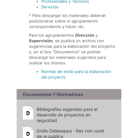
Profesionales y Técnicos
Servicios
* Para descargar los materiales deberán
posicionarse sobre el agrupamiento
correspondiente y hacer clic.
Para los agrupamientos
Dirección
y
Supervisión
, se publica un archivo con
sugerencias para la elaboración del proyecto
y, en el box "Documentos" se podrán
descargar los materiales sugeridos para
realizar los mismos.
Normas de estilo para la elaboración
del proyecto
Documentos Y Normativas
Bibliografías sugeridas para el
desarrollo de proyectos en
seguridad
Emilio Dellasoppa - Rex non curat
de re publica