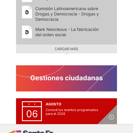
Comisión Latinoamericana sobre
Drogas y Democracia - Drogas y
Democracia
Mark Neocleous - La fabricación
del orden social
CARGAR MÁS
AGOSTO
Conocé los eventos programados
06
para el 2026