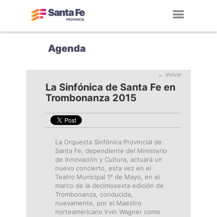
Toggl
navig
Agenda
← Volver
La Sinfónica de Santa Fe en
Trombonanza 2015
La Orquesta Sinfónica Provincial de
Santa Fe, dependiente del Ministerio
de Innovación y Cultura, actuará un
nuevo concierto, esta vez en el
Teatro Municipal 1º de Mayo, en el
marco de la decimosexta edición de
Trombonanza, conducida,
nuevamente, por el Maestro
norteamericano Irvin Wagner como