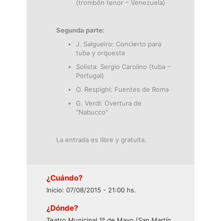
(trombón tenor – Venezuela)
Segunda parte:
J. Salgueiro: Concierto para
tuba y orquesta
Solista: Sergio Carolino (tuba –
Portugal)
O. Respighi: Fuentes de Roma
G. Verdi: Overtura de
"Nabucco"
La entrada es libre y gratuita.
¿Cuándo?
Inicio: 07/08/2015 - 21:00 hs.
¿Dónde?
Teatro Municipal 1º de Mayo (San Martín