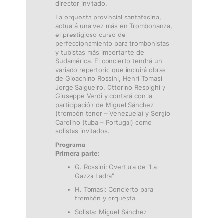
director invitado.
La orquesta provincial santafesina,
actuará una vez más en Trombonanza,
el prestigioso curso de
perfeccionamiento para trombonistas
y tubistas más importante de
Sudamérica. El concierto tendrá un
variado repertorio que incluirá obras
de Gioachino Rossini, Henri Tomasi,
Jorge Salgueiro, Ottorino Respighi y
Giuseppe Verdi y contará con la
participación de Miguel Sánchez
(trombón tenor – Venezuela) y Sergio
Carolino (tuba – Portugal) como
solistas invitados.
Programa
Primera parte:
G. Rossini: Overtura de "La
Gazza Ladra"
H. Tomasi: Concierto para
trombón y orquesta
Solista: Miguel Sánchez