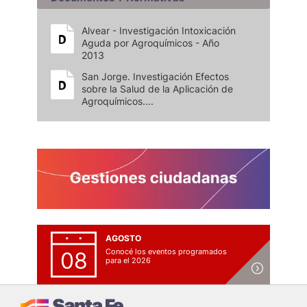
Alvear - Investigación Intoxicación
Aguda por Agroquímicos - Año
2013
San Jorge. Investigación Efectos
sobre la Salud de la Aplicación de
Agroquímicos....
AGOSTO
Conocé los eventos programados
08
para el 2026