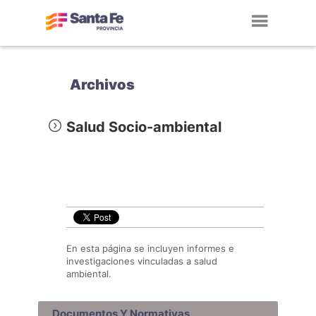
Toggl
navig
Archivos
Salud Socio-ambiental
En esta página se incluyen informes e
investigaciones vinculadas a salud
ambiental.
Documentos Y Normativas