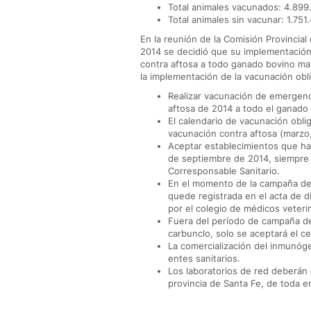
Total animales vacunados: 4.899
Total animales sin vacunar: 1.751
En la reunión de la Comisión Provincia
2014 se decidió que su implementació
contra aftosa a todo ganado bovino m
la implementación de la vacunación obli
Realizar vacunación de emergenc
aftosa de 2014 a todo el ganado
El calendario de vacunación obli
vacunación contra aftosa (marzo,
Aceptar establecimientos que hay
de septiembre de 2014, siempre 
Corresponsable Sanitario.
En el momento de la campaña de 
quede registrada en el acta de d
por el colegio de médicos veterin
Fuera del período de campaña de
carbunclo, solo se aceptará el ce
La comercialización del inmunóge
entes sanitarios.
Los laboratorios de red deberán d
provincia de Santa Fe, de toda 