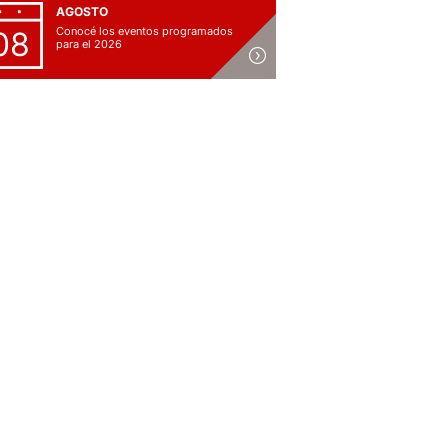
AGOSTO
Conocé los eventos programados
08
para el 2026