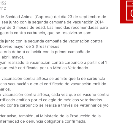
.152
.412
l de Sanidad Animal (Coprosa) del día 23 de septiembre de
n sea junto con la segunda campaña de vacunación 2014
ayor de 3 meses de edad. Las medidas recomendadas para
gatoria contra carbunclo, que se resolvieron son:
ia junto con la segunda campaña de vacunación contra
 bovino mayor de 3 (tres) meses.
gatoria deberá coincidir con la primer campaña de
 abril, mayo).
an realizado la vacunación contra carbunclo a partir del 1
que esté certificada, por un Médico Veterinario
vacunación contra aftosa se admite que la de carbunclo
icha vacunación o en el certificado de vacunación emitido
arios.
 vacunación contra aftosa, cada vez que se vacune contra
rtificado emitido por el colegio de médicos veterinarios.
no contra carbunclo se realiza a través de veterinarios y/o
ar aviso, también, al Ministerio de la Producción de la
enfermedad de denuncia obligatoria confirmada.