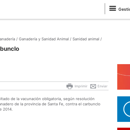
Gesti
anadería /
Ganadería y Sanidad Animal /
Sanidad animal /
rbunclo
Imprimir
Enviar
tado de la vacunación obligatoria, según resolución
nadero de la provincia de Santa Fe, contra el carbunclo
de 2014.