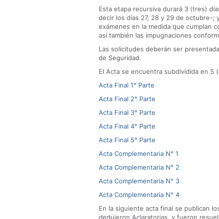
Esta etapa recursiva durará 3 (tres) día
decir los días 27, 28 y 29 de octubre-; y
exámenes en la medida que cumplan con
así también las impugnaciones conforme
Las solicitudes deberán ser presentada
de Seguridad.
El Acta se encuentra subdividida en 5 (
Acta Final 1° Parte
Acta Final 2° Parte
Acta Final 3° Parte
Acta Final 4° Parte
Acta Final 5° Parte
Acta Complementaria N° 1
Acta Complementaria N° 2
Acta Complementaria N° 3
Acta Complementaria N° 4
En la siguiente acta final se publican l
dedujeron Aclaratorias, y fueron resuel