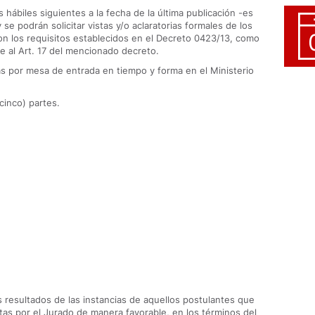
s hábiles siguientes a la fecha de la última publicación -es
 se podrán solicitar vistas y/o aclaratorias formales de los
 los requisitos establecidos en el Decreto 0423/13, como
 al Art. 17 del mencionado decreto.
s por mesa de entrada en tiempo y forma en el Ministerio
cinco) partes.
os resultados de las instancias de aquellos postulantes que
tas por el Jurado de manera favorable, en los términos del