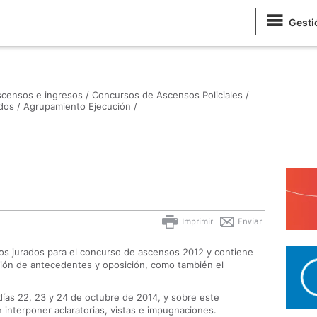
Gesti
censos e ingresos /
Concursos de Ascensos Policiales /
dos /
Agrupamiento Ejecución /
Imprimir
Enviar
 los jurados para el concurso de ascensos 2012 y contiene
ción de antecedentes y oposición, como también el
días 22, 23 y 24 de octubre de 2014, y sobre este
 interponer aclaratorias, vistas e impugnaciones.