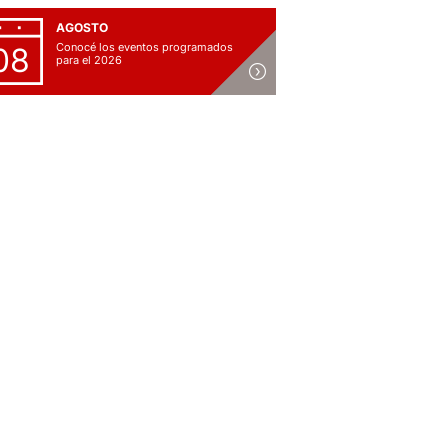
AGOSTO
Conocé los eventos programados
08
para el 2026