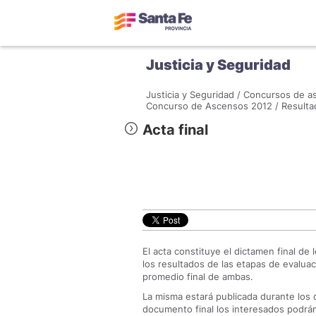
Justicia y Seguridad
Justicia y Seguridad /
Concursos de as
Concurso de Ascensos 2012 /
Resulta
Acta final
El acta constituye el dictamen final de
los resultados de las etapas de evalua
promedio final de ambas.
La misma estará publicada durante los 
documento final los interesados podrán